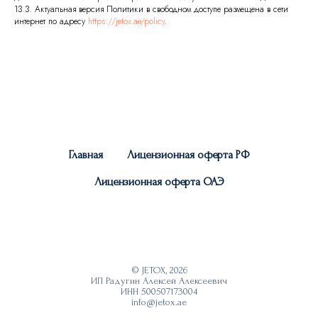
13.3. Актуальная версия Политики в свободном доступе размещена в сети
интернет по адресу
https://jetox.ae/policy
.
Главная
Лицензионная оферта РФ
Лицензионная оферта ОАЭ
© JETOX, 2026
ИП Радугин Алексей Алексеевич
ИНН 500507173004
info@jetox.ae