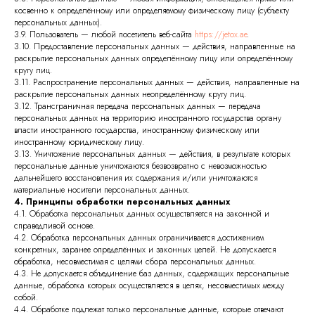
косвенно к определённому или определяемому физическому лицу (субъекту
персональных данных).
3.9. Пользователь — любой посетитель веб-сайта
https://jetox.ae
.
3.10. Предоставление персональных данных — действия, направленные на
раскрытие персональных данных определённому лицу или определённому
кругу лиц.
3.11. Распространение персональных данных — действия, направленные на
раскрытие персональных данных неопределённому кругу лиц.
3.12. Трансграничная передача персональных данных — передача
персональных данных на территорию иностранного государства органу
власти иностранного государства, иностранному физическому или
иностранному юридическому лицу.
3.13. Уничтожение персональных данных — действия, в результате которых
персональные данные уничтожаются безвозвратно с невозможностью
дальнейшего восстановления их содержания и/или уничтожаются
материальные носители персональных данных.
4. Принципы обработки персональных данных
4.1. Обработка персональных данных осуществляется на законной и
справедливой основе.
4.2. Обработка персональных данных ограничивается достижением
конкретных, заранее определённых и законных целей. Не допускается
обработка, несовместимая с целями сбора персональных данных.
4.3. Не допускается объединение баз данных, содержащих персональные
данные, обработка которых осуществляется в целях, несовместимых между
собой.
4.4. Обработке подлежат только персональные данные, которые отвечают