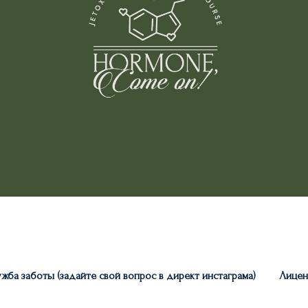
жба заботы (задайте свой вопрос в директ инстаграма)
Лицен